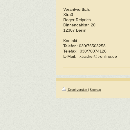
Verantwortlich:
Xtra3
Roger
Reiprich
Dinnendahlstr.
20
12307
Berlin
Kontakt:
Telefon:
030/76503258
Telefax: 030/70074126
E-Mail: xtradrei@t-online.de
Druckversion
|
Sitemap