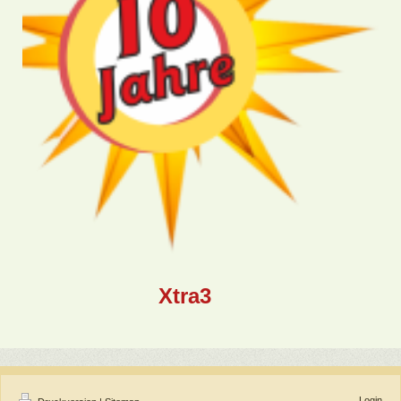
Xtra3
Login